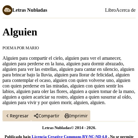
Letras Nubladas
Libro
Acerca de
Alguien
POEMA POR MARIO
Febrero 02, 2021
Alguien para compartir el cielo, alguien para ver el amanecer,
alguien para perderse en la luna, alguien para dormir abrazado,
alguien para ver las estrellas, alguien para cantar en silencio, alguien
para brincar bajo la lluvia, alguien para llorar de felicidad, alguien
para contemplar el ocaso, alguien con quien volverse uno, alguien
con quien perderse en las miradas, alguien con quien sentir los
labios, alguien para oler las flores, alguien a quien tomar de la mano,
alguien a quien acariciar su rostro, alguien a quien susurrar al oído,
alguien para vivir y por quien morir, alguien, alguien.
Regresar
Compartir
Imprimir
Letras Nubladas© 2014 - 2026.
Publicado bajo
Licencia Creative Commons BY-NC-ND 4.0
. No se permite